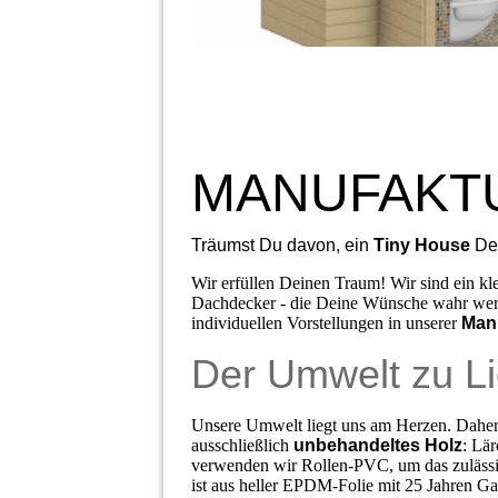
MANUFAKT
Träumst Du davon, ein
Tiny House
Dei
Wir erfüllen Deinen Traum! Wir sind ein kl
Dachdecker - die Deine Wünsche wahr werd
individuellen Vorstellungen in unserer
Man
Der Umwelt zu L
Unsere Umwelt liegt uns am Herzen. Daher 
ausschließlich
unbehandeltes Holz
: Lä
verwenden wir Rollen-PVC, um das zulässi
ist aus heller EPDM-Folie mit 25 Jahren Gara