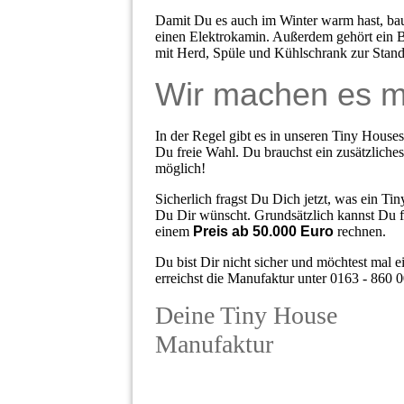
Damit Du es auch im Winter warm hast, bau
einen Elektrokamin. Außerdem gehört ein
mit Herd, Spüle und Kühlschrank zur Stand
Wir machen es m
In der Regel gibt es in unseren Tiny House
Du freie Wahl. Du brauchst ein zusätzliche
möglich!
Sicherlich fragst Du Dich jetzt, was ein Ti
Du Dir wünscht. Grundsätzlich kannst Du fü
einem
Preis ab 50.000 Euro
rechnen.
Du bist Dir nicht sicher und möchtest mal 
erreichst die Manufaktur unter 0163 - 860 
Deine Tiny House
Manufaktur