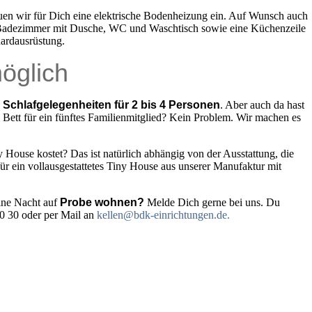
en wir für Dich eine elektrische Bodenheizung ein. Auf Wunsch auch
 Badezimmer mit Dusche, WC und Waschtisch sowie eine Küchenzeile
ardausrüstung.
öglich
s
Schlafgelegenheiten für 2 bis 4 Personen
. Aber auch da hast
s Bett für ein fünftes Familienmitglied? Kein Problem. Wir machen es
ny House kostet? Das ist natürlich abhängig von der Ausstattung, die
r ein vollausgestattetes Tiny House aus unserer Manufaktur mit
eine Nacht auf
Probe wohnen?
Melde Dich gerne bei uns. Du
00 30 oder per Mail an
kellen@bdk-einrichtungen.de.