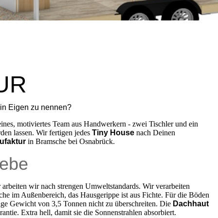
UR
n Eigen zu nennen?
eines, motiviertes Team aus Handwerkern - zwei Tischler und ein
en lassen. Wir fertigen jedes
Tiny House
nach Deinen
ufaktur
in Bramsche bei Osnabrück.
iebe
arbeiten wir nach strengen Umweltstandards. Wir verarbeiten
rche im Außenbereich, das Hausgerippe ist aus Fichte. Für die Böden
ge Gewicht von 3,5 Tonnen nicht zu überschreiten. Die
Dachhaut
ntie. Extra hell, damit sie die Sonnenstrahlen absorbiert.