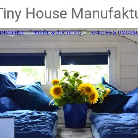
iny House Manufakt
HNMOBILE
PREISE & BUCHUNG
ANREISE & UMGEB