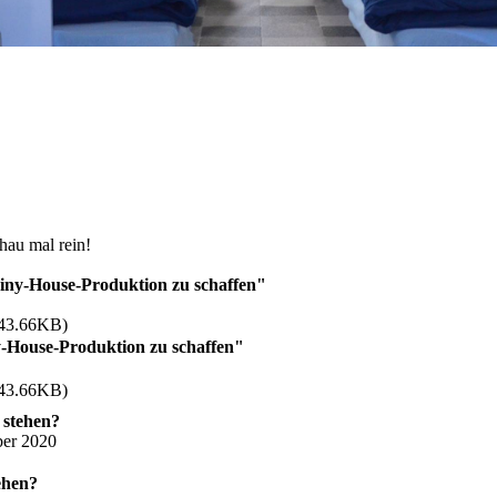
hau mal rein!
ny-House-Produktion zu schaffen"
43.66KB)
-House-Produktion zu schaffen"
43.66KB)
 stehen?
ber 2020
ehen?