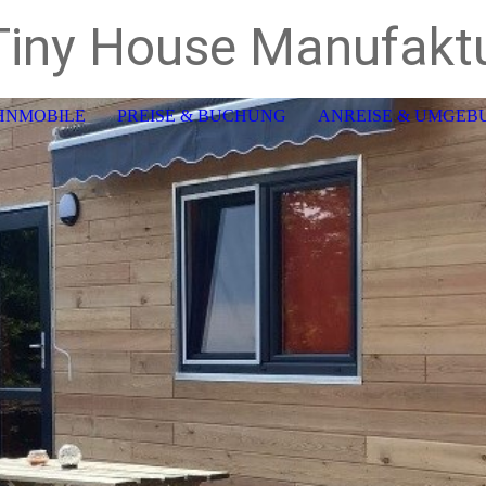
iny House Manufakt
HNMOBILE
PREISE & BUCHUNG
ANREISE & UMGEB